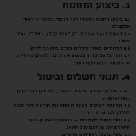
3. ביצוע הזמנות
3.1 ביצוע הזמנה אפשרי דרך האתר, טלפון או דואר
אלקטרוני.
3.2 הזמנה באתר תאושר רק לאחר קבלת דוא"ל/מסרון
אישור.
3.3 המחירים באתר כוללים מע"מ בהתאם לחוק.
3.4 חאן אל על שומר לעצמו את הזכות לעדכן מחירים,
תנאים ומבצעים מעת לעת.
4. תנאי תשלום וביטול
4.1 התשלום יתבצע מראש, בהתאם לתנאים המופיעים
בעת ההזמנה.
4.2 מדיניות הביטול באתר תואמת את הוראות חוק הגנת
הצרכן, התשמ"א–1981.
4.3
נהלי ביטול לקבוצות
– בהתאם להסכם/חוזה
ההתקשרות שנחתם מול החאן.
4.4
נהלי ביטול לאורחים פרטיים
: