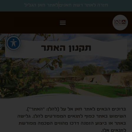
חזרה לאתר רשת חאנים
לאתר חאן הגליל
תקנון האתר
ברוכים הבאים לאתר חאן אל על (להלן: "האתר").
השימוש באתר כפוף לתנאים המפורטים להלן. גלישה
באתר או ביצוע הזמנה דרכו מהווים הסכמה מפורשת
לתנאים אלו.