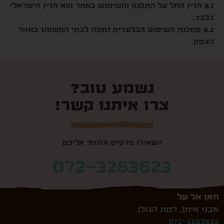
8.1 הדין החל על התקנון והשימוש באתר הוא הדין הישראלי
בלבד.
8.2 סמכות השיפוט הבלעדית נתונה לבתי המשפט באזור
הצפון.
נשמע טוב?
צרו איתנו קשר!
השאירו‭ ‬פרטים‭ ‬ונחזור‭ ‬אליכם
072-3263623
חאן‭ ‬אל על
אבני איתן, רמת הגולן
072-3263623