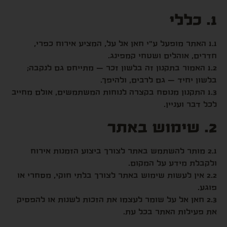
1. כללי
1.1 האתר מופעל ע"י חאן אל על, המציע אירוח כפרי,
חדרים, אוהלים ושטחי קמפינג.
1.2 האמור בתקנון זה בלשון זכר – מתייחס גם לנקבה;
בלשון יחיד – גם לרבים, ולהיפך.
1.3 התקנון מנוסח בקצרה לנוחות המשתמשים, אולם מחייב
לכל דבר ועניין.
2. שימוש באתר
2.1 מותר להשתמש באתר לצורך ביצוע הזמנות אירוח
ולקבלת מידע על המקום.
2.2 אין לעשות שימוש באתר לצורך בלתי חוקי, מסחרי או
פוגע.
2.3 חאן אל על שומר לעצמו את הזכות לשנות או להפסיק
את פעילות האתר בכל עת.