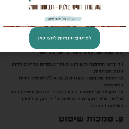
6. קישורים לאתרים חיצוניים
6.1 באתר עשויים להופיע קישורים לאתרים חיצוניים.
6.2 חאן אל על אינו אחראי לתוכן או לשירותים באתרים
אלו.
לפרטים והזמנות לחצו כאן
7. פרטיות ומידע אישי
7.1 פרטי ההזמנה והשימוש באתר נשמרים בהתאם לחוק
הגנת הפרטיות.
7.2 האתר משתמש בעוגיות (Cookies) לשיפור חווית
המשתמש.
7.3 חאן אל על מתחייב שלא להעביר פרטים אישיים לצד
שלישי, אלא במקרים הנדרשים על פי חוק או לצורך
השלמת ההזמנה.
8. סמכות שיפוט